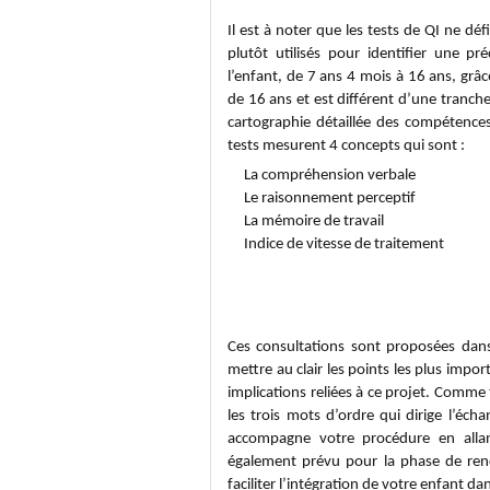
Il est à noter que les tests de QI ne défi
plutôt utilisés pour identifier une p
l’enfant, de 7 ans 4 mois à 16 ans, grâ
de 16 ans et est différent d’une tranche 
cartographie détaillée des compétences
tests mesurent 4 concepts qui sont :
La compréhension verbale
Le raisonnement perceptif
La mémoire de travail
Indice de vitesse de traitement
Consultation d'adoption
Ces consultations sont proposées dans
mettre au clair les points les plus impor
implications reliées à ce projet. Comme t
les trois mots d’ordre qui dirige l’éc
accompagne votre procédure en allant
également prévu pour la phase de ren
faciliter l’intégration de votre enfant 