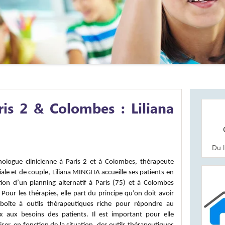
is 2 & Colombes : Liliana
Hor
Du 
hologue clinicienne à Paris 2 et à Colombes, thérapeute
Adr
iale et de couple, Liliana MINGITA accueille ses patients en
tion d’un planning alternatif à Paris (75) et à Colombes
 Pour les thérapies, elle part du principe qu’on doit avoir
boîte à outils thérapeutiques riche pour répondre au
x aux besoins des patients. Il est important pour elle