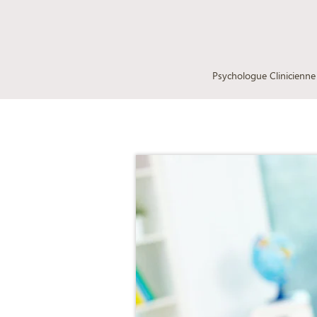
Liliana Mingita
Psychologue Clinicienne 