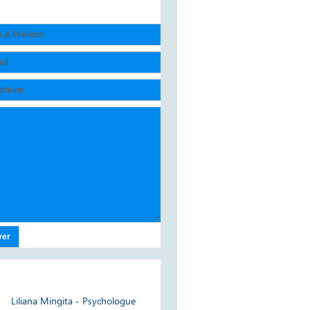
ntactez-nous
ns utiles