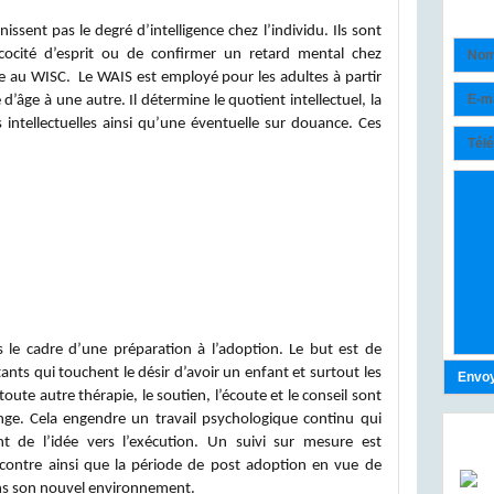
Co
nissent pas le degré d’intelligence chez l’individu. Ils sont
récocité d’esprit ou de confirmer un retard mental chez
ce au WISC. Le WAIS est employé pour les adultes à partir
d’âge à une autre. Il détermine le quotient intellectuel, la
 intellectuelles ainsi qu’une éventuelle sur douance. Ces
 le cadre d’une préparation à l’adoption. Le but est de
tants qui touchent le désir d’avoir un enfant et surtout les
oute autre thérapie, le soutien, l’écoute et le conseil sont
hange. Cela engendre un travail psychologique continu qui
Lie
 de l’idée vers l’exécution. Un suivi sur mesure est
contre ainsi que la période de post adoption en vue de
dans son nouvel environnement.