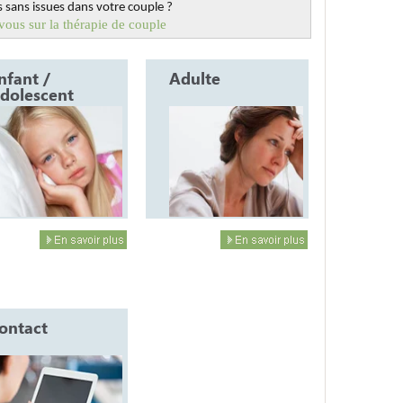
 sans issues dans votre couple ?
ous sur la thérapie de couple
nfant /
Adulte
dolescent
ontact