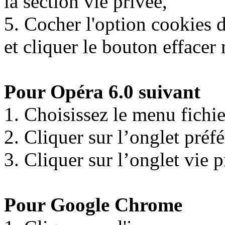
la section vie privée,
5. Cocher l'option cookies d
et cliquer le bouton effacer
Pour Opéra 6.0 suivant
1. Choisissez le menu fichie
2. Cliquer sur l’onglet préf
3. Cliquer sur l’onglet vie p
Pour Google Chrome