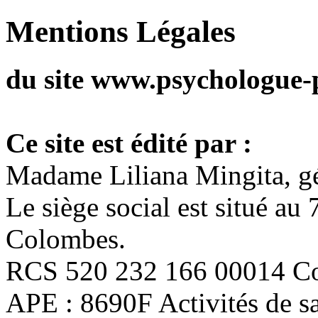
Mentions Légales
du site www.psychologue-p
Ce site est édité par :
Madame Liliana Mingita, gé
Le siège social est situé a
Colombes.
RCS 520 232 166 00014 C
APE : 8690F Activités de s